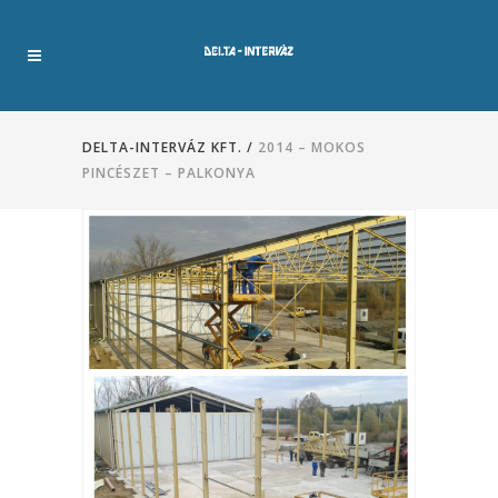
DELTA-INTERVÁZ KFT.
/
2014 – MOKOS
PINCÉSZET – PALKONYA