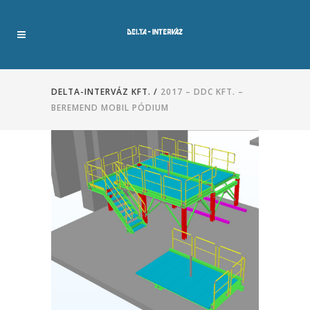
DELTA-INTERVÁZ KFT.
/
2017 – DDC KFT. –
BEREMEND MOBIL PÓDIUM